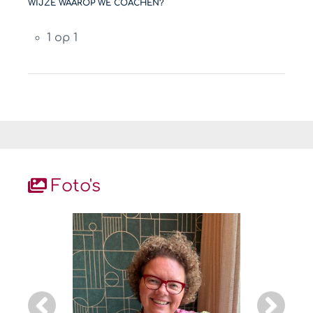
WIJZE WAAROP WE COACHEN?
1 op 1
Foto's