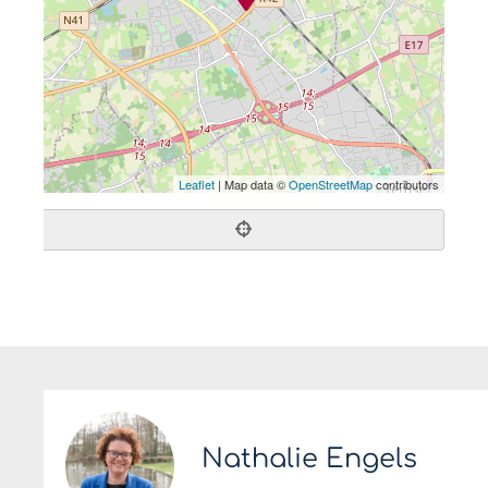
Leaflet
| Map data ©
OpenStreetMap
contributors
Nathalie Engels