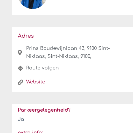
Adres
Prins Boudewijnlaan 43, 9100 Sint-
Niklaas, Sint-Niklaas, 9100,
Route volgen
Website
Parkeergelegenheid?
Ja
extra info: