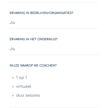
ERVARING IN BEDRIJVEN/ORGANISATIES?
Ja
ERVARING IN HET ONDERWIJS?
Ja
WIJZE WAAROP WE COACHEN?
1 op 1
virtueel
duo sessies