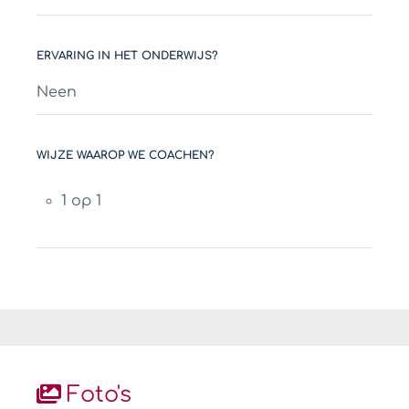
ERVARING IN HET ONDERWIJS?
Neen
WIJZE WAAROP WE COACHEN?
1 op 1
Foto's