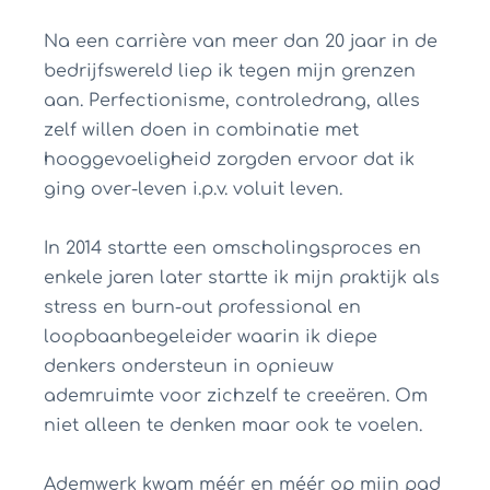
Na een carrière van meer dan 20 jaar in de
bedrijfswereld liep ik tegen mijn grenzen
aan. Perfectionisme, controledrang, alles
zelf willen doen in combinatie met
hooggevoeligheid zorgden ervoor dat ik
ging over-leven i.p.v. voluit leven.
In 2014 startte een omscholingsproces en
enkele jaren later startte ik mijn praktijk als
stress en burn-out professional en
loopbaanbegeleider waarin ik diepe
denkers ondersteun in opnieuw
ademruimte voor zichzelf te creeëren. Om
niet alleen te denken maar ook te voelen.
Ademwerk kwam méér en méér op mijn pad