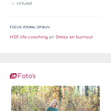
virtueel
FOCUS VOORAL OP BIJV:
HSP
,
life coaching
en
Stress en burnout
Foto's