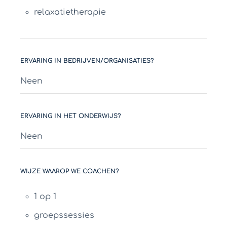
relaxatietherapie
ERVARING IN BEDRIJVEN/ORGANISATIES?
Neen
ERVARING IN HET ONDERWIJS?
Neen
WIJZE WAAROP WE COACHEN?
1 op 1
groepssessies