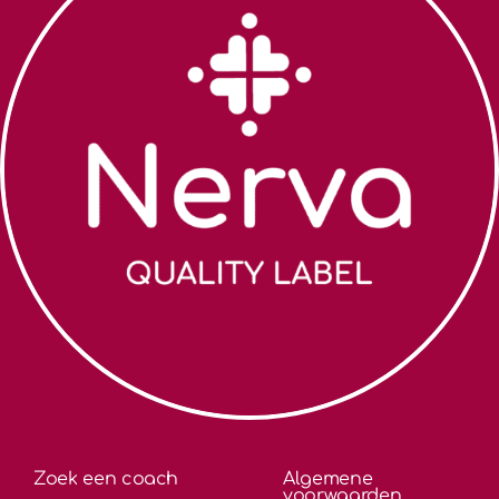
Zoek een coach
Algemene
voorwaarden