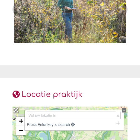
Locatie praktijk
+
Press Enter key to search
−