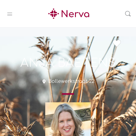
ANJA BAETENS
Bollewerkstraat 22