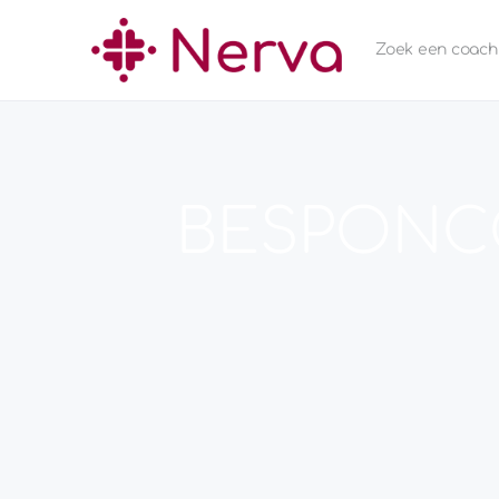
Zoek een coach
BESPONC