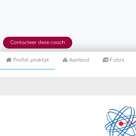
Contacteer deze coach
Profiel praktijk
Aanbod
Foto's