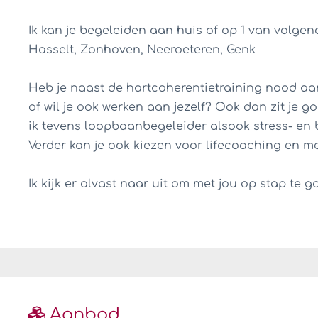
Ik kan je begeleiden aan huis of op 1 van volge
Hasselt, Zonhoven, Neeroeteren, Genk
Heb je naast de hartcoherentietraining nood a
of wil je ook werken aan jezelf? Ook dan zit je 
ik tevens loopbaanbegeleider alsook stress- en 
Verder kan je ook kiezen voor lifecoaching en m
Ik kijk er alvast naar uit om met jou op stap te g
Aanbod