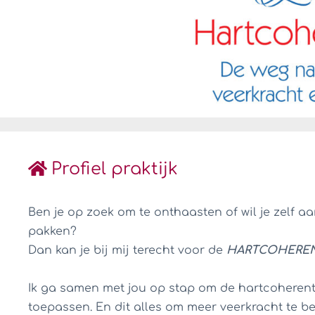
Profiel praktijk
Ben je op zoek om te onthaasten of wil je zelf a
pakken?
Dan kan je bij mij terecht voor de
HARTCOHEREN
Ik ga samen met jou op stap om de hartcoherenti
toepassen. En dit alles om meer veerkracht te bek