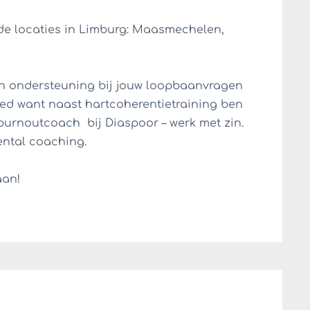
nde locaties in Limburg: Maasmechelen,
an ondersteuning bij jouw loopbaanvragen
goed want naast hartcoherentietraining ben
burnoutcoach bij Diaspoor – werk met zin.
ental coaching.
aan!