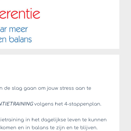
an de slag gaan om jouw stress aan te
TIETRAINING
volgens het 4-stappenplan.
etraining in het dagelijkse leven te kunnen
omen en in balans te zijn en te blijven.