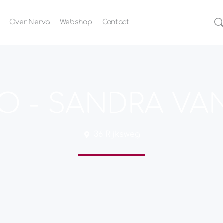
Over Nerva
Webshop
Contact
O - SANDRA VA
36 Rijksweg