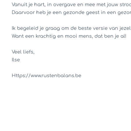
Vanuit je hart, in overgave en mee met jouw stro
Daarvoor heb je een gezonde geest in een gezo
Ik begeleid je graag om de beste versie van jeze
Want een krachtig en mooi mens, dat ben je al!
Veel liefs,
Ilse
Https://www.rustenbalans.be