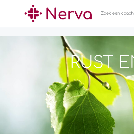
Zoek een coach
RUST E