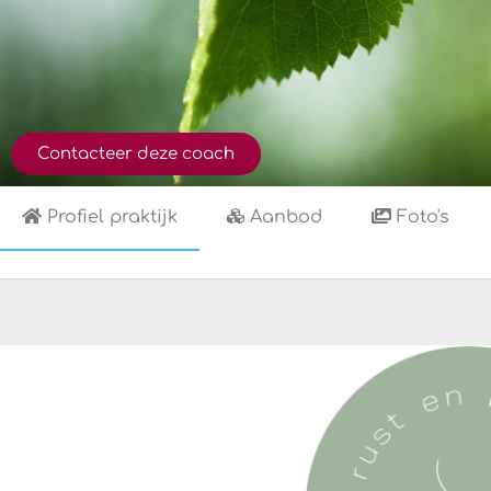
Contacteer deze coach
Profiel praktijk
Aanbod
Foto's