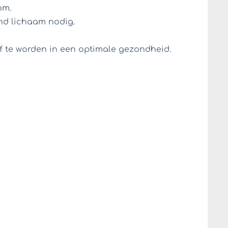
om.
nd lichaam nodig.
lf te worden in een optimale gezondheid.