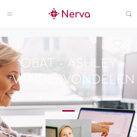
OBAT - ASHLEY
VANDERVONDELEN
Hooiendonkstraat 45