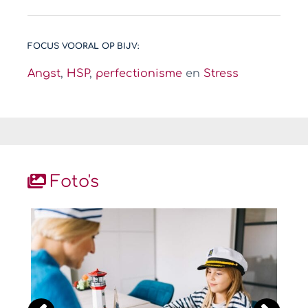
FOCUS VOORAL OP BIJV:
Angst
,
HSP
,
perfectionisme
en
Stress
Foto's