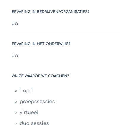
ERVARING IN BEDRIJVEN/ORGANISATIES?
Ja
ERVARING IN HET ONDERWIJS?
Ja
WIJZE WAAROP WE COACHEN?
1 op 1
groepssessies
virtueel
duo sessies