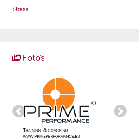
Stress
Foto's