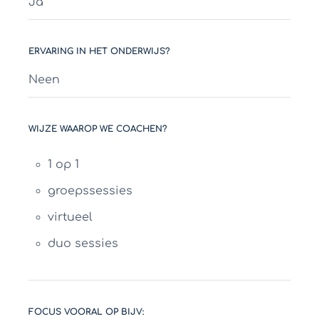
Ja
ERVARING IN HET ONDERWIJS?
Neen
WIJZE WAAROP WE COACHEN?
1 op 1
groepssessies
virtueel
duo sessies
FOCUS VOORAL OP BIJV: