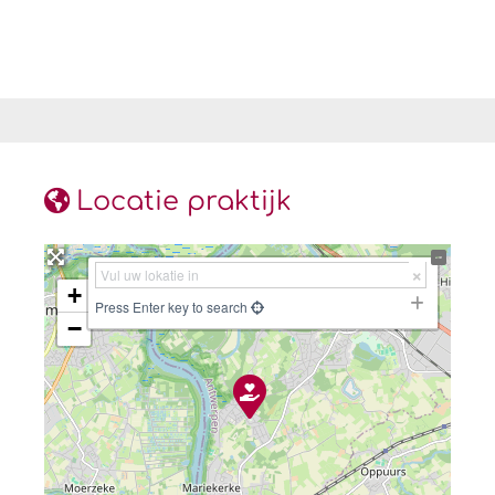
Locatie praktijk
+
Press Enter key to search
−