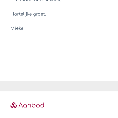
helemaal tot rust komt.
Hartelijke groet,
Mieke
Aanbod