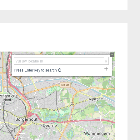
Press Enter key to search