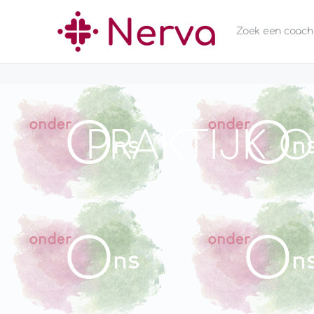
Zoek een coach
PRAKTIJK 