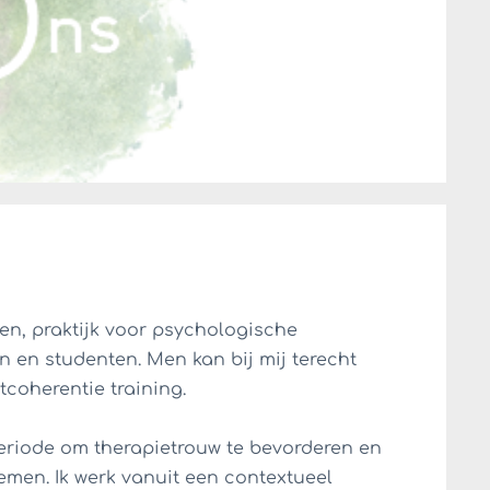
llen, praktijk voor psychologische
 en studenten. Men kan bij mij terecht
tcoherentie training.
riode om therapietrouw te bevorderen en
men. Ik werk vanuit een contextueel