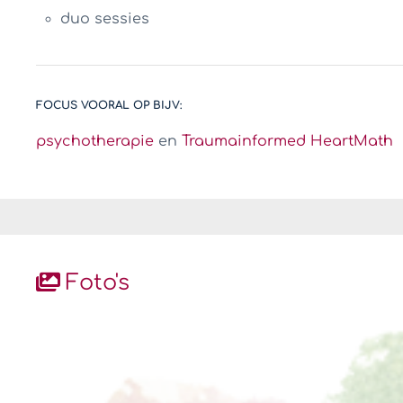
duo sessies
FOCUS VOORAL OP BIJV:
psychotherapie
en
Traumainformed HeartMath
Foto's