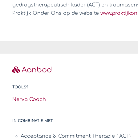
gedragstherapeutisch kader (ACT) en traumasensi
Praktijk Onder Ons op de website
www.praktijko
Aanbod
TOOLS?
Nerva Coach
IN COMBINATIE MET
Acceptance & Commitment Therapie ( ACT)