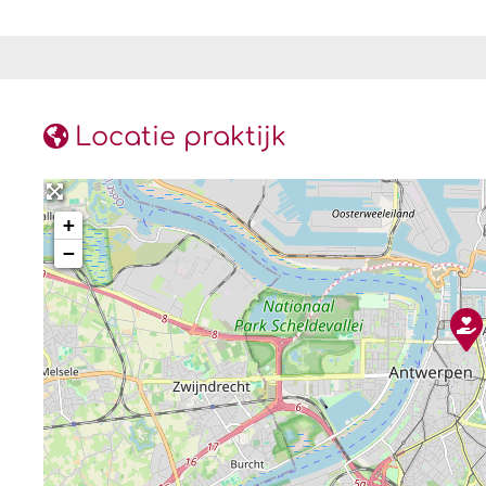
Locatie praktijk
+
−