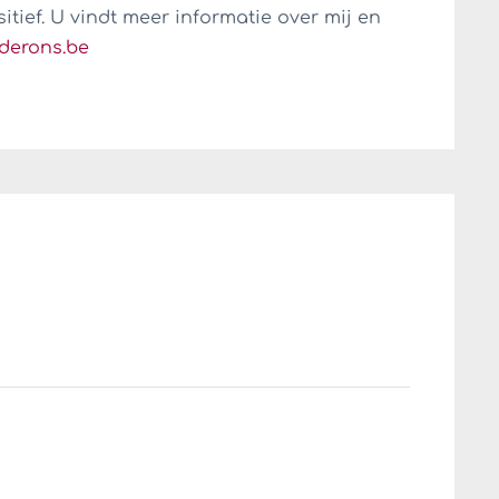
tief. U vindt meer informatie over mij en
nderons.be