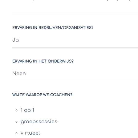
ERVARING IN BEDRIJVEN/ORGANISATIES?
Ja
ERVARING IN HET ONDERWIJS?
Neen
WIJZE WAAROP WE COACHEN?
1 op 1
groepssessies
virtueel