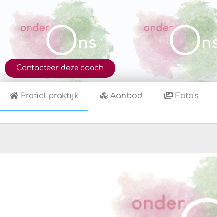
Contacteer deze coach
Profiel praktijk
Aanbod
Foto's