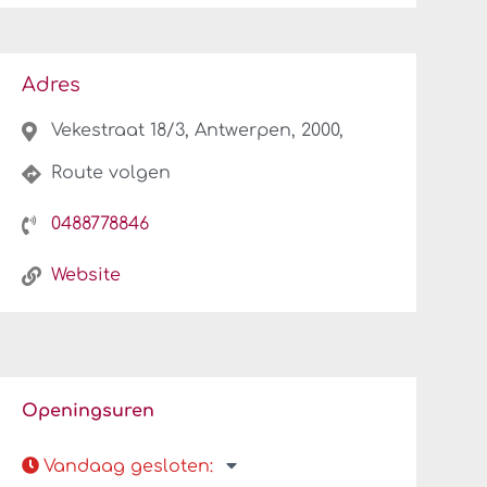
Adres
Vekestraat 18/3, Antwerpen, 2000,
Route volgen
0488778846
Website
Openingsuren
Vandaag gesloten
: