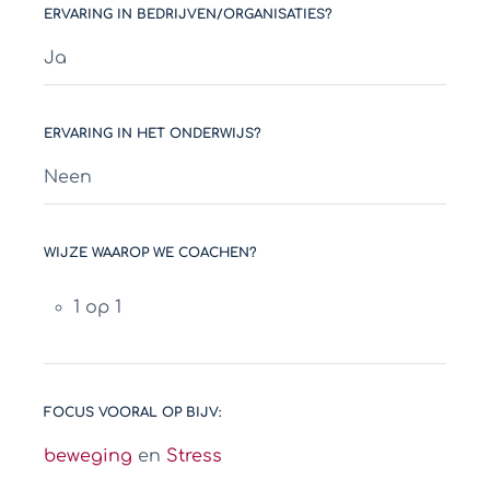
ERVARING IN BEDRIJVEN/ORGANISATIES?
Ja
ERVARING IN HET ONDERWIJS?
Neen
WIJZE WAAROP WE COACHEN?
1 op 1
FOCUS VOORAL OP BIJV:
beweging
en
Stress