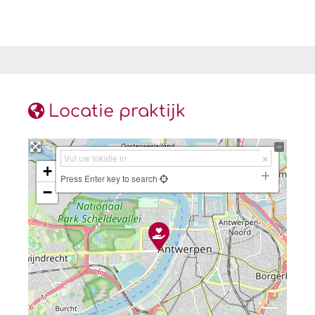
Locatie praktijk
+
Press Enter key to search
−