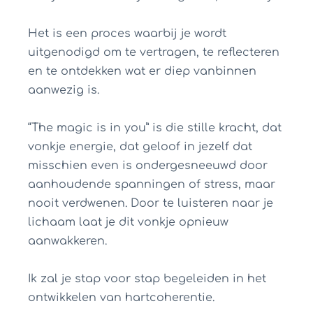
Het is een proces waarbij je wordt
uitgenodigd om te vertragen, te reflecteren
en te ontdekken wat er diep vanbinnen
aanwezig is.
“The magic is in you” is die stille kracht, dat
vonkje energie, dat geloof in jezelf dat
misschien even is ondergesneeuwd door
aanhoudende spanningen of stress, maar
nooit verdwenen. Door te luisteren naar je
lichaam laat je dit vonkje opnieuw
aanwakkeren.
Ik zal je stap voor stap begeleiden in het
ontwikkelen van hartcoherentie.