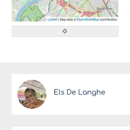
Leaflet
| Map data ©
OpenStreetMap
contributors
Els De Langhe