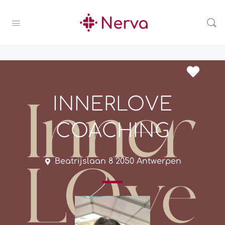
INNERLOVE
COACHING
Beatrijslaan 8 2050 Antwerpen