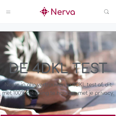
DE 4DKL TEST
Neem in alle vertrouwen je 4DKL test af, dit
met 100% rekening te houden met je privacy.